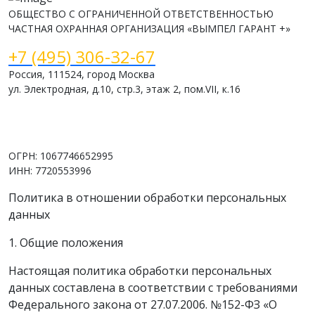
ОБЩЕСТВО С ОГРАНИЧЕННОЙ ОТВЕТСТВЕННОСТЬЮ
ЧАСТНАЯ ОХРАННАЯ ОРГАНИЗАЦИЯ «ВЫМПЕЛ ГАРАНТ +»
+7 (495) 306-32-67
Россия, 111524, город Москва
ул. Электродная, д.10, стр.3, этаж 2, пом.VII, к.16
www.vimpelsb.ru
info@vimpelsb.ru
ОГРН: 1067746652995
ИНН: 7720553996
Политика в отношении обработки персональных
данных
1. Общие положения
Настоящая политика обработки персональных
данных составлена в соответствии с требованиями
Федерального закона от 27.07.2006. №152-ФЗ «О