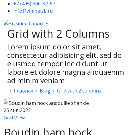
+7 (495) 306-32-67
info@vimpelsb.ru
Grid with 2 Columns
Lorem ipsum dolor sit amet,
consectetur adipisicing elit, sed do
eiusmod tempor incididunt ut
labore et dolore magna aliquaenim
ad minim veniam
Главная
Blog
Grid with 2 columns
25
янв,2022
Grid View
Boudin ham hock