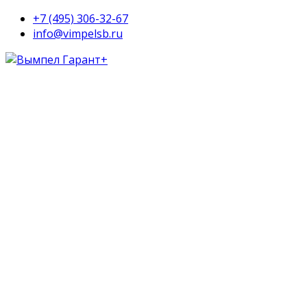
+7 (495) 306-32-67
info@vimpelsb.ru
Admission ’17
Are You
Ready