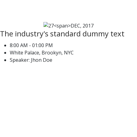
2017
The industry's standard dummy text
8:00 AM - 01:00 PM
White Palace, Brookyn, NYC
Speaker: Jhon Doe
02
DEC,
2017