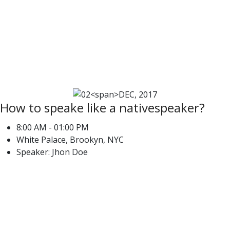
02
DEC,
2017
How to speake like a nativespeaker?
8:00 AM - 01:00 PM
White Palace, Brookyn, NYC
Speaker: Jhon Doe
23
DEC,