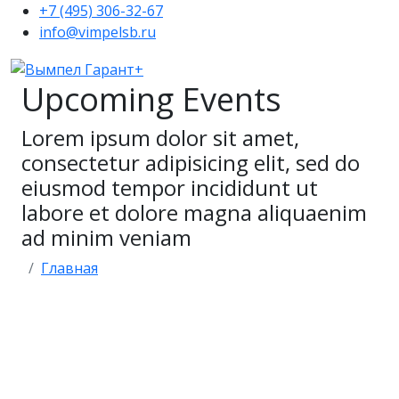
+7 (495) 306-32-67
info@vimpelsb.ru
Upcoming Events
Lorem ipsum dolor sit amet,
consectetur adipisicing elit, sed do
eiusmod tempor incididunt ut
labore et dolore magna aliquaenim
ad minim veniam
Главная