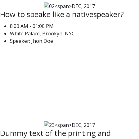
How to speake like a nativespeaker?
8:00 AM - 01:00 PM
White Palace, Brookyn, NYC
Speaker: Jhon Doe
23
DEC,
2017
Dummy text of the printing and