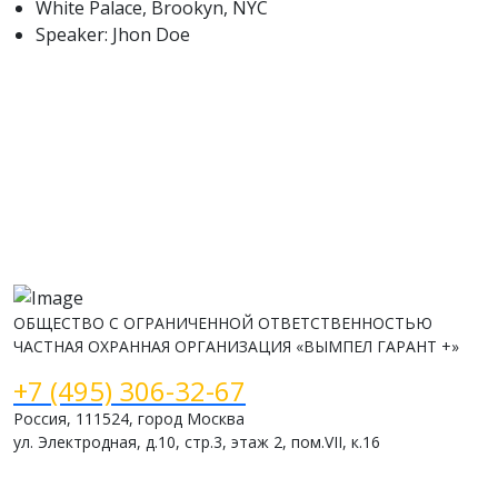
White Palace, Brookyn, NYC
Speaker: Jhon Doe
ОБЩЕСТВО С ОГРАНИЧЕННОЙ ОТВЕТСТВЕННОСТЬЮ
ЧАСТНАЯ ОХРАННАЯ ОРГАНИЗАЦИЯ «ВЫМПЕЛ ГАРАНТ +»
+7 (495) 306-32-67
Россия, 111524, город Москва
ул. Электродная, д.10, стр.3, этаж 2, пом.VII, к.16
www.vimpelsb.ru