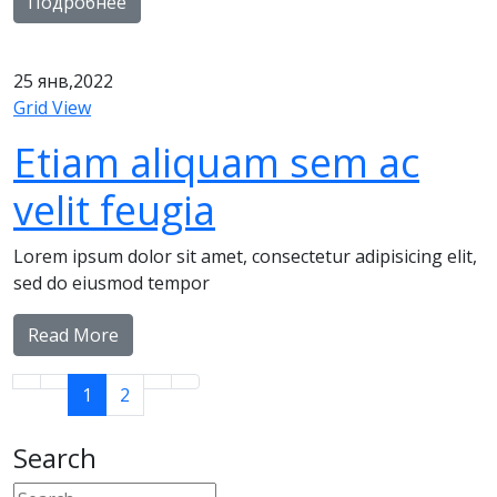
Подробнее
25
янв,2022
Grid View
Etiam aliquam sem ac
velit feugia
Lorem ipsum dolor sit amet, consectetur adipisicing elit,
sed do eiusmod tempor
Read More
1
2
Search