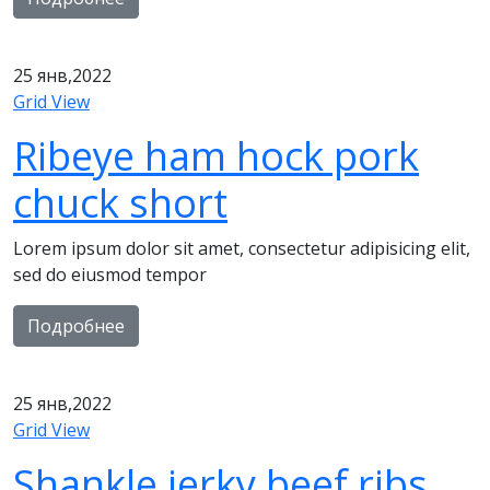
25
янв,2022
Grid View
Ribeye ham hock pork
chuck short
Lorem ipsum dolor sit amet, consectetur adipisicing elit,
sed do eiusmod tempor
Подробнее
25
янв,2022
Grid View
Shankle jerky beef ribs,