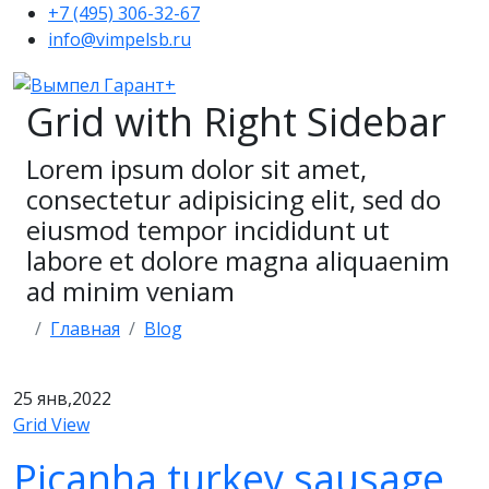
+7 (495) 306-32-67
info@vimpelsb.ru
Grid with Right Sidebar
Lorem ipsum dolor sit amet,
consectetur adipisicing elit, sed do
eiusmod tempor incididunt ut
labore et dolore magna aliquaenim
ad minim veniam
Главная
Blog
25
янв,2022
Grid View
Picanha turkey sausage