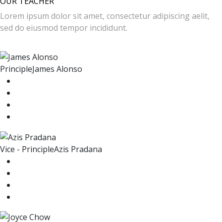
OUR TEACHER
Lorem ipsum dolor sit amet, consectetur adipiscing aelit,
sed do eiusmod tempor incididunt.
Principle
James Alonso
Vice - Principle
Azis Pradana