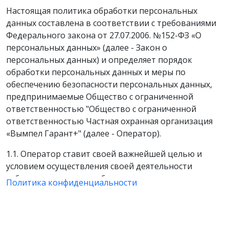
Настоящая политика обработки персональных
данных составлена в соответствии с требованиями
Федерального закона от 27.07.2006. №152-ФЗ «О
персональных данных» (далее - Закон о
персональных данных) и определяет порядок
обработки персональных данных и меры по
обеспечению безопасности персональных данных,
предпринимаемые Общество с ограниченной
ответственностью "Общество с ограниченной
ответственностью Частная охранная организация
«Вымпел Гарант+" (далее - Оператор).
1.1. Оператор ставит своей важнейшей целью и
условием осуществления своей деятельности
соблюдение прав и свобод человека и гражданина
Политика конфиденциальности
при обработке его персональных данных, в том
числе защиты прав на неприкосновенность частной
жизни, личную и семейную тайну.