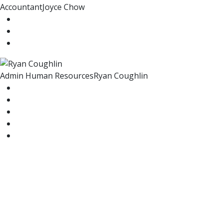
Accountant
Joyce Chow
Admin Human Resources
Ryan Coughlin