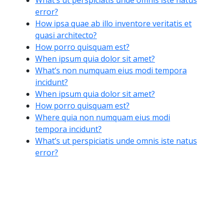
What’s ut perspiciatis unde omnis iste natus
error?
How ipsa quae ab illo inventore veritatis et
quasi architecto?
How porro quisquam est?
When ipsum quia dolor sit amet?
What’s non numquam eius modi tempora
incidunt?
When ipsum quia dolor sit amet?
How porro quisquam est?
Where quia non numquam eius modi
tempora incidunt?
What’s ut perspiciatis unde omnis iste natus
error?