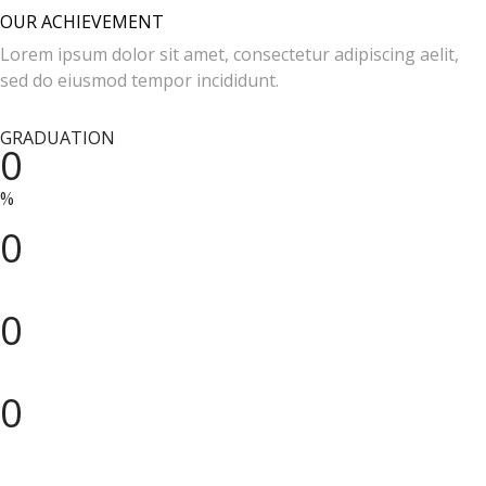
OUR ACHIEVEMENT
Lorem ipsum dolor sit amet, consectetur adipiscing aelit,
sed do eiusmod tempor incididunt.
GRADUATION
0
%
MAJORS
0
+
CLASS ROOMS
0
+
STUDENTS
0