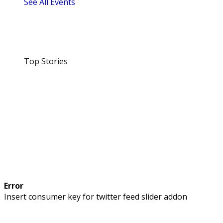
See All Events
Top Stories
Error
Insert consumer key for twitter feed slider addon