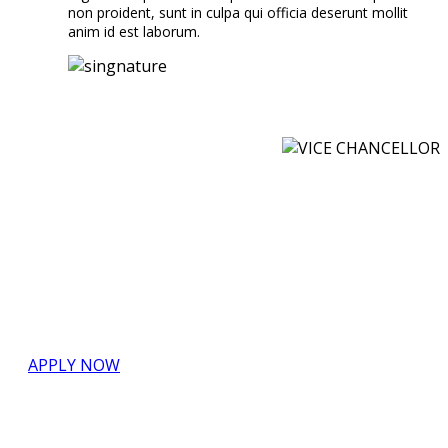
non proident, sunt in culpa qui officia deserunt mollit
anim id est laborum.
COURSES FOR FREE, REGISTER NOW
Creative in research and teaching.
APPLY NOW