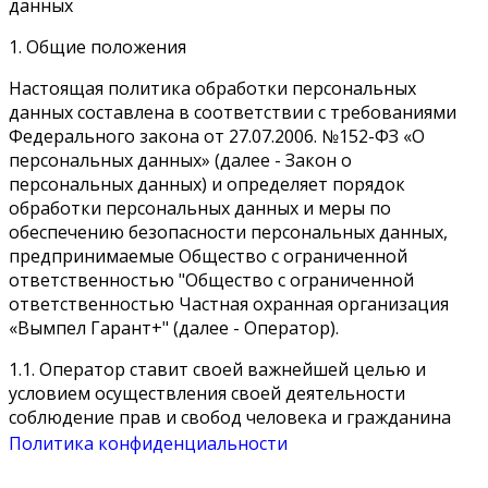
данных
1. Общие положения
Настоящая политика обработки персональных
данных составлена в соответствии с требованиями
Федерального закона от 27.07.2006. №152-ФЗ «О
персональных данных» (далее - Закон о
персональных данных) и определяет порядок
обработки персональных данных и меры по
обеспечению безопасности персональных данных,
предпринимаемые Общество с ограниченной
ответственностью "Общество с ограниченной
ответственностью Частная охранная организация
«Вымпел Гарант+" (далее - Оператор).
1.1. Оператор ставит своей важнейшей целью и
условием осуществления своей деятельности
соблюдение прав и свобод человека и гражданина
при обработке его персональных данных, в том числе
Политика конфиденциальности
защиты прав на неприкосновенность частной жизни,