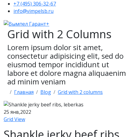
+7 (495) 306-32-67
info@vimpelsb.ru
Grid with 2 Columns
Lorem ipsum dolor sit amet,
consectetur adipisicing elit, sed do
eiusmod tempor incididunt ut
labore et dolore magna aliquaenim
ad minim veniam
Главная
Blog
Grid with 2 columns
25
янв,2022
Grid View
Shankle jerky beef ribs,