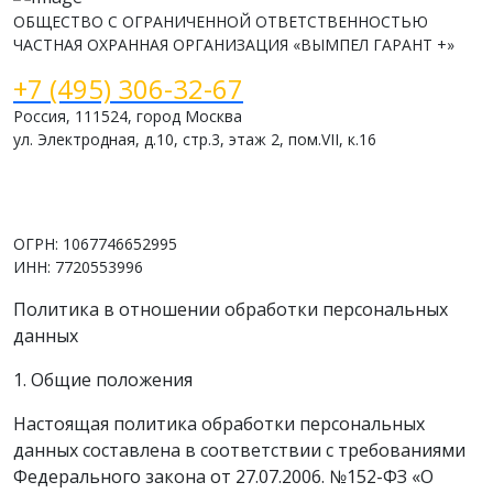
ОБЩЕСТВО С ОГРАНИЧЕННОЙ ОТВЕТСТВЕННОСТЬЮ
ЧАСТНАЯ ОХРАННАЯ ОРГАНИЗАЦИЯ «ВЫМПЕЛ ГАРАНТ +»
+7 (495) 306-32-67
Россия, 111524, город Москва
ул. Электродная, д.10, стр.3, этаж 2, пом.VII, к.16
www.vimpelsb.ru
info@vimpelsb.ru
ОГРН: 1067746652995
ИНН: 7720553996
Политика в отношении обработки персональных
данных
1. Общие положения
Настоящая политика обработки персональных
данных составлена в соответствии с требованиями
Федерального закона от 27.07.2006. №152-ФЗ «О