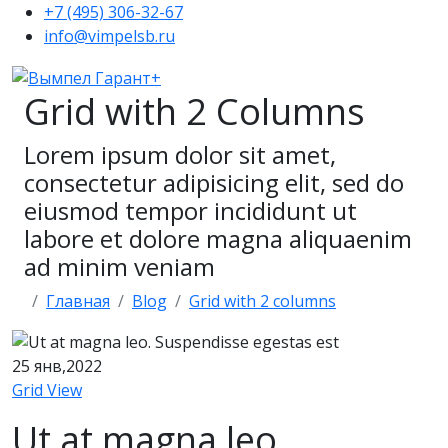
+7 (495) 306-32-67
info@vimpelsb.ru
Grid with 2 Columns
Lorem ipsum dolor sit amet,
consectetur adipisicing elit, sed do
eiusmod tempor incididunt ut
labore et dolore magna aliquaenim
ad minim veniam
Главная
Blog
Grid with 2 columns
25
янв,2022
Grid View
Ut at magna leo.