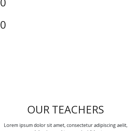
0
+
STUDENTS
0
OUR TEACHERS
Lorem ipsum dolor sit amet, consectetur adipiscing aelit,