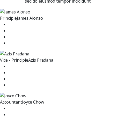
sed do eiusmod tempor incididunt.
Principle
James Alonso
Vice - Principle
Azis Pradana
Accountant
Joyce Chow