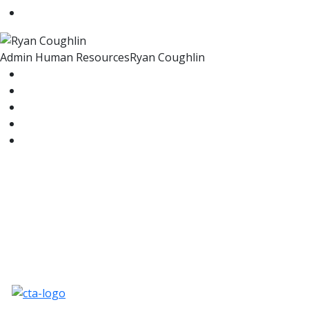
Admin Human Resources
Ryan Coughlin