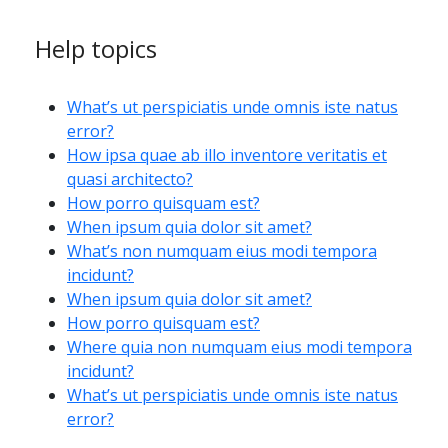
Help topics
What’s ut perspiciatis unde omnis iste natus
error?
How ipsa quae ab illo inventore veritatis et
quasi architecto?
How porro quisquam est?
When ipsum quia dolor sit amet?
What’s non numquam eius modi tempora
incidunt?
When ipsum quia dolor sit amet?
How porro quisquam est?
Where quia non numquam eius modi tempora
incidunt?
What’s ut perspiciatis unde omnis iste natus
error?