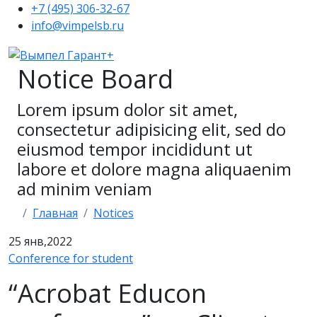
+7 (495) 306-32-67
info@vimpelsb.ru
Notice Board
Lorem ipsum dolor sit amet,
consectetur adipisicing elit, sed do
eiusmod tempor incididunt ut
labore et dolore magna aliquaenim
ad minim veniam
Главная
Notices
25
янв,2022
Conference for student
“Acrobat Educon