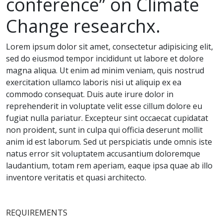
conference” on Climate
Change researchx.
Lorem ipsum dolor sit amet, consectetur adipisicing elit,
sed do eiusmod tempor incididunt ut labore et dolore
magna aliqua. Ut enim ad minim veniam, quis nostrud
exercitation ullamco laboris nisi ut aliquip ex ea
commodo consequat. Duis aute irure dolor in
reprehenderit in voluptate velit esse cillum dolore eu
fugiat nulla pariatur. Excepteur sint occaecat cupidatat
non proident, sunt in culpa qui officia deserunt mollit
anim id est laborum. Sed ut perspiciatis unde omnis iste
natus error sit voluptatem accusantium doloremque
laudantium, totam rem aperiam, eaque ipsa quae ab illo
inventore veritatis et quasi architecto.
REQUIREMENTS