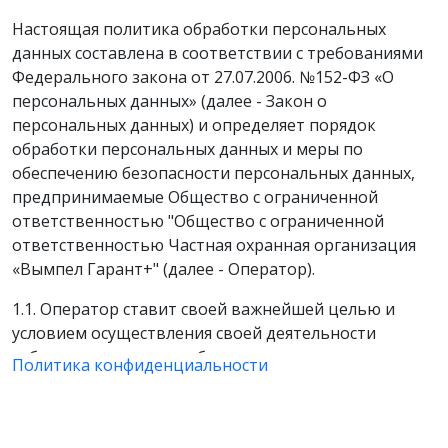
Настоящая политика обработки персональных
данных составлена в соответствии с требованиями
Федерального закона от 27.07.2006. №152-ФЗ «О
персональных данных» (далее - Закон о
персональных данных) и определяет порядок
обработки персональных данных и меры по
обеспечению безопасности персональных данных,
предпринимаемые Общество с ограниченной
ответственностью "Общество с ограниченной
ответственностью Частная охранная организация
«Вымпел Гарант+" (далее - Оператор).
1.1. Оператор ставит своей важнейшей целью и
условием осуществления своей деятельности
соблюдение прав и свобод человека и гражданина
Политика конфиденциальности
при обработке его персональных данных, в том
числе защиты прав на неприкосновенность частной
жизни, личную и семейную тайну.