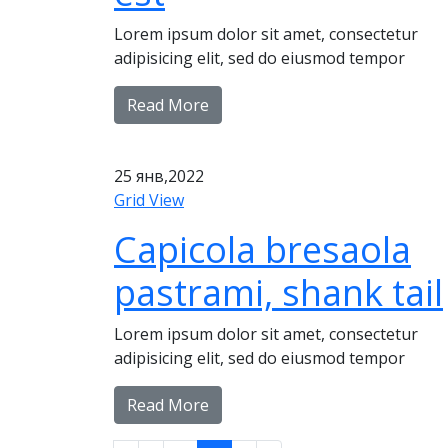
Lorem ipsum dolor sit amet, consectetur
adipisicing elit, sed do eiusmod tempor
Read More
25
янв,2022
Grid View
Capicola bresaola
pastrami, shank tail
Lorem ipsum dolor sit amet, consectetur
adipisicing elit, sed do eiusmod tempor
Read More