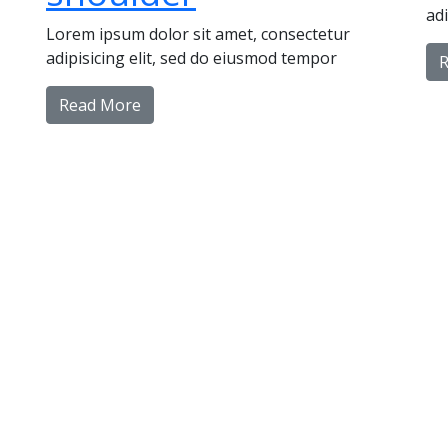
ad
Lorem ipsum dolor sit amet, consectetur
adipisicing elit, sed do eiusmod tempor
Read More