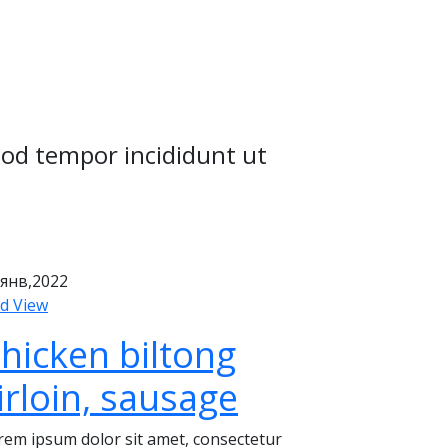
mod tempor incididunt ut
янв,2022
id View
hicken biltong
irloin, sausage
rem ipsum dolor sit amet, consectetur