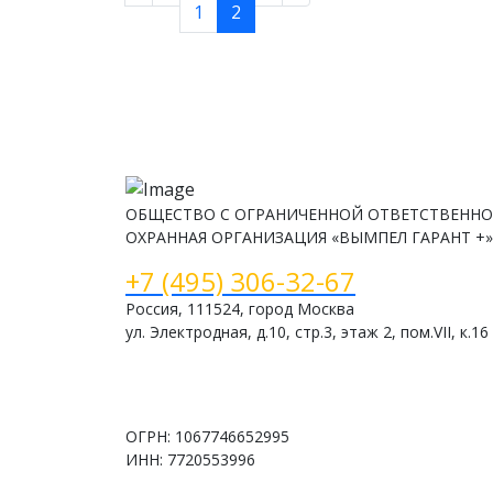
1
2
ОБЩЕСТВО С ОГРАНИЧЕННОЙ ОТВЕТСТВЕННО
ОХРАННАЯ ОРГАНИЗАЦИЯ «ВЫМПЕЛ ГАРАНТ +»
+7 (495) 306-32-67
Россия, 111524, город Москва
ул. Электродная, д.10, стр.3, этаж 2, пом.VII, к.16
www.vimpelsb.ru
info@vimpelsb.ru
ОГРН: 1067746652995
ИНН: 7720553996