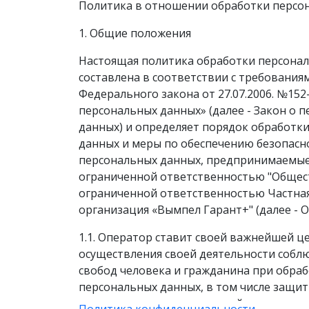
Политика в отношении обработки персо
1. Общие положения
Настоящая политика обработки персона
составлена в соответствии с требования
Федерального закона от 27.07.2006. №152
персональных данных» (далее - Закон о 
данных) и определяет порядок обработк
данных и меры по обеспечению безопасн
персональных данных, предпринимаемые
ограниченной ответственностью "Общес
ограниченной ответственностью Частна
организация «Вымпел Гарант+" (далее - О
1.1. Оператор ставит своей важнейшей ц
осуществления своей деятельности собл
свобод человека и гражданина при обраб
персональных данных, в том числе защит
неприкосновенность частной жизни, лич