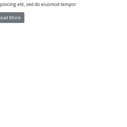
ipisicing elit, sed do eiusmod tempor
Read More