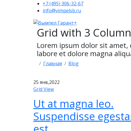
+7 (495) 306-32-67
info@vimpelsb.ru
Grid with 3 Colum
Lorem ipsum dolor sit amet, 
labore et dolore magna ali
Главная
Blog
25
янв,2022
Grid View
Ut at magna leo.
Suspendisse egesta
est