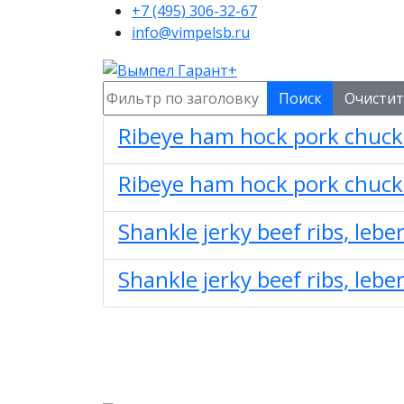
+7 (495) 306-32-67
info@vimpelsb.ru
Фильтр по заголовку
Поиск
Очисти
Ribeye ham hock pork chuck
Ribeye ham hock pork chuck
Shankle jerky beef ribs, lebe
Shankle jerky beef ribs, lebe