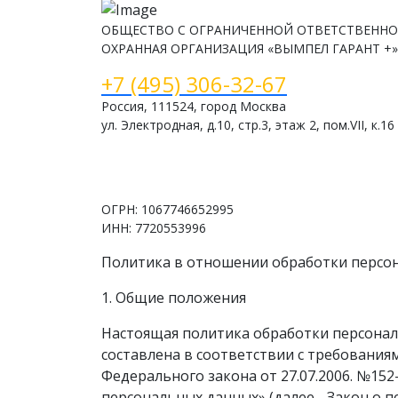
ОБЩЕСТВО С ОГРАНИЧЕННОЙ ОТВЕТСТВЕННО
ОХРАННАЯ ОРГАНИЗАЦИЯ «ВЫМПЕЛ ГАРАНТ +»
+7 (495) 306-32-67
Россия, 111524, город Москва
ул. Электродная, д.10, стр.3, этаж 2, пом.VII, к.16
www.vimpelsb.ru
info@vimpelsb.ru
ОГРН: 1067746652995
ИНН: 7720553996
Политика в отношении обработки персо
1. Общие положения
Настоящая политика обработки персона
составлена в соответствии с требования
Федерального закона от 27.07.2006. №152
персональных данных» (далее - Закон о 