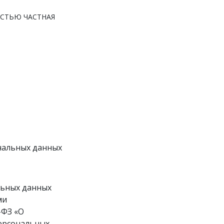
СТЬЮ ЧАСТНАЯ
нальных данных
льных данных
ми
-ФЗ «О
персональных