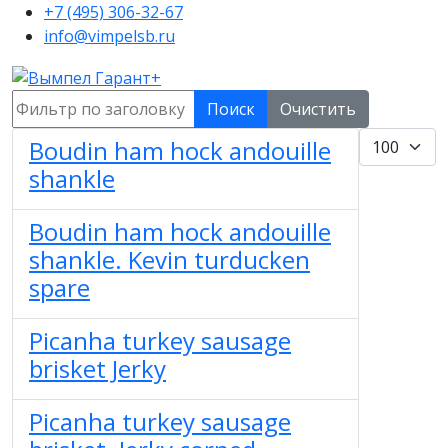
+7 (495) 306-32-67
info@vimpelsb.ru
Фильтр по заголовку
Поиск
Очистить
Кол-во стр
Boudin ham hock andouille
shankle
Boudin ham hock andouille
shankle. Kevin turducken
spare
Picanha turkey sausage
brisket Jerky
Picanha turkey sausage